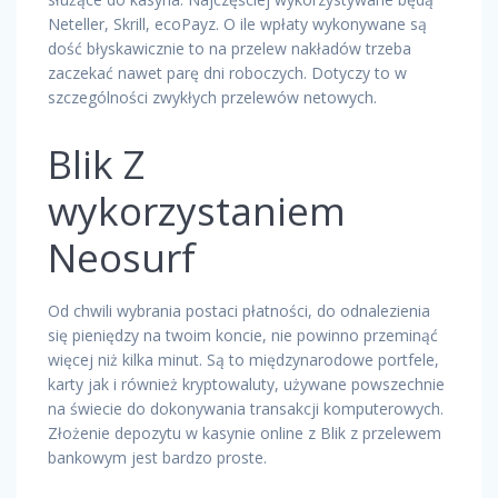
Neteller, Skrill, ecoPayz. O ile wpłaty wykonywane są
dość błyskawicznie to na przelew nakładów trzeba
zaczekać nawet parę dni roboczych. Dotyczy to w
szczególności zwykłych przelewów netowych.
Blik Z
wykorzystaniem
Neosurf
Od chwili wybrania postaci płatności, do odnalezienia
się pieniędzy na twoim koncie, nie powinno przeminąć
więcej niż kilka minut. Są to międzynarodowe portfele,
karty jak i również kryptowaluty, używane powszechnie
na świecie do dokonywania transakcji komputerowych.
Złożenie depozytu w kasynie online z Blik z przelewem
bankowym jest bardzo proste.