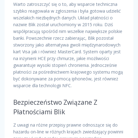
Warto zatroszczyć się o to, aby wsparcie techniczna
szybko reagowała w zgłoszenia i była gotowa udzielić
wszelakich niezbędnych danych. Układ płatności o
nazwie Blik został uruchomiony w 2015 roku. Dziś
współpracują spośród nim wszelkie największe polskie
banki. Powszechnie rzecz zabierając, Blik pozostał
stworzony jako alternatywa gwoli międzynarodowych
kart Visa jak i również MasterCard. System oparty jest
na inżynierii HCE przy chmurze, jakie możliwości
gwarantuje wysoki stopień chronienia. Jednocześnie
płatności za pośrednictwem krajowego systemu mogą
być dokonywane za pomocą iphoneów, jest również
wsparcie dla technologii NFC.
Bezpieczeństwo Związane Z
Płatnościami Blik
Z uwagi na różne przepisy prawne odnoszące się do
hazardu on-line w różnych krajach zwiedzający powinni