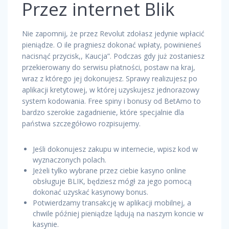
Przez internet Blik
Nie zapomnij, że przez Revolut zdołasz jedynie wpłacić
pieniądze. O ile pragniesz dokonać wpłaty, powinieneś
nacisnąć przycisk,, Kaucja”. Podczas gdy już zostaniesz
przekierowany do serwisu płatności, postaw na kraj,
wraz z którego jej dokonujesz. Sprawy realizujesz po
aplikacji kretytowej, w której uzyskujesz jednorazowy
system kodowania. Free spiny i bonusy od BetAmo to
bardzo szerokie zagadnienie, które specjalnie dla
państwa szczegółowo rozpisujemy.
Jeśli dokonujesz zakupu w internecie, wpisz kod w
wyznaczonych polach.
Jeżeli tylko wybrane przez ciebie kasyno online
obsługuje BLIK, będziesz mógł za jego pomocą
dokonać uzyskać kasynowy bonus.
Potwierdzamy transakcję w aplikacji mobilnej, a
chwile później pieniądze lądują na naszym koncie w
kasynie.