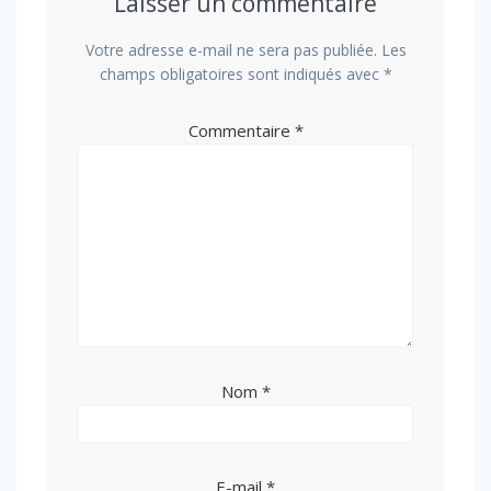
Laisser un commentaire
Votre adresse e-mail ne sera pas publiée.
Les
champs obligatoires sont indiqués avec
*
Commentaire
*
Nom
*
E-mail
*