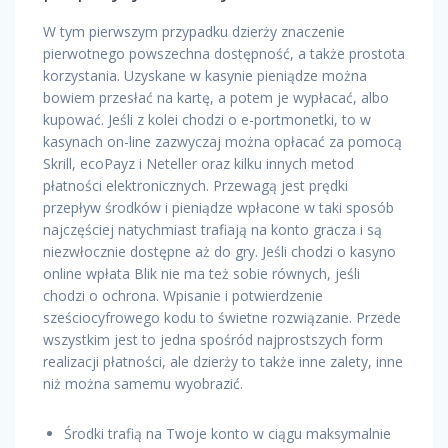
W tym pierwszym przypadku dzierży znaczenie
pierwotnego powszechna dostępność, a także prostota
korzystania. Uzyskane w kasynie pieniądze można
bowiem przesłać na kartę, a potem je wypłacać, albo
kupować. Jeśli z kolei chodzi o e-portmonetki, to w
kasynach on-line zazwyczaj można opłacać za pomocą
Skrill, ecoPayz i Neteller oraz kilku innych metod
płatności elektronicznych. Przewagą jest prędki
przepływ środków i pieniądze wpłacone w taki sposób
najczęściej natychmiast trafiają na konto gracza i są
niezwłocznie dostępne aż do gry. Jeśli chodzi o kasyno
online wpłata Blik nie ma też sobie równych, jeśli
chodzi o ochrona. Wpisanie i potwierdzenie
sześciocyfrowego kodu to świetne rozwiązanie. Przede
wszystkim jest to jedna spośród najprostszych form
realizacji płatności, ale dzierży to także inne zalety, inne
niż można samemu wyobrazić.
Środki trafią na Twoje konto w ciągu maksymalnie