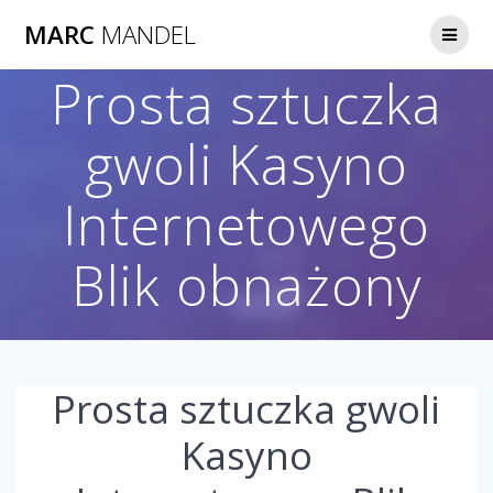
Skip
MARC
MANDEL
to
content
Prosta sztuczka
gwoli Kasyno
Internetowego
Blik obnażony
Prosta sztuczka gwoli
Kasyno