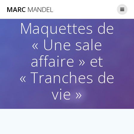
Skip
MARC
MANDEL
to
content
Maquettes de
« Une sale
affaire » et
« Tranches de
vie »