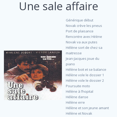
Une sale affaire
Générique début
Novak crève les pneus
Port de plaisance
Rencontre avec Héène
Novak va aux putes
Hélène sort de chez sa
maitresse
Jean-Jacques joue du
piano
Hélène boit et se balance
Hélène vole le dossier 1
Hélène vole le dossier 2
Poursuite moto
Hélène à l’hopital
Hélène danse
Hélène erre
Hélène et son jeune amant
Hélène et Novak